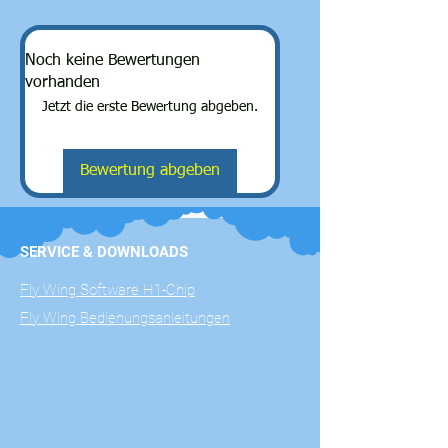
Noch keine Bewertungen
vorhanden
Jetzt die erste Bewertung abgeben.
Bewertung abgeben
SERVICE & DOWNLOADS
Fly Wing Software H1-Chip
Fly Wing Bedienungsanleitungen