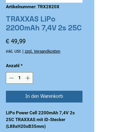
Artikelnummer: TRX2820X
TRAXXAS LiPo
2200mAh 7,4V 2s 25C
Preis
€ 49,99
inkl. USt
|
zzgl. Versandkosten
Anzahl
*
In den Warenkorb
LiPo Power Cell 2200mAh 7,4V 2s
25C TRAXXAS mit iD-Stecker
(L88xH20xB35mm)