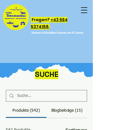
Fragen?
+43 664
5374188
Drohnen & Modellbau Experte seit 45 Jahren
SUCHE
Produkte (542)
Blogbeiträge (15)