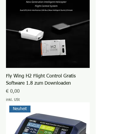
Fly Wing H2 Flight Control Gratis
Software 1.8 zum Downloaden
Preis
€ 0,00
inkl. USt
Neuheit