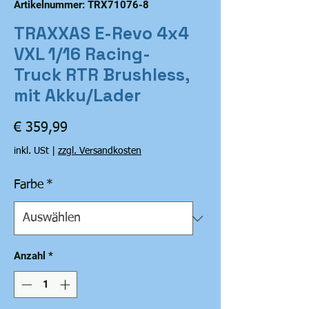
Artikelnummer: TRX71076-8
TRAXXAS E-Revo 4x4
VXL 1/16 Racing-
Truck RTR Brushless,
mit Akku/Lader
Preis
€ 359,99
inkl. USt
|
zzgl. Versandkosten
Farbe
*
Anzahl
*