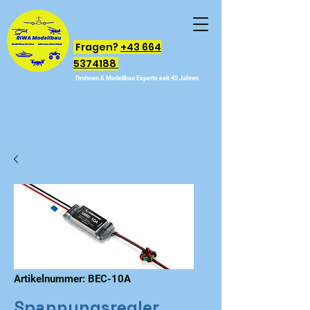
Fragen?
+43 664
5374188
Drohnen & Modellbau Experte seit 45 Jahren
Artikelnummer: BEC-10A
Spannungsregler