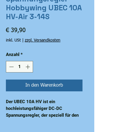
Hobbywing UBEC 10A
HV-Air 3-14S
Preis
€ 39,90
inkl. USt
|
zzgl. Versandkosten
Anzahl
*
In den Warenkorb
Der UBEC 10A HV ist ein
hochleistungsfähiger DC-DC
Spannungsregler, der speziell für den
Einsatz in ferngesteuerten
Anwendungen entwickelt wurde. Er