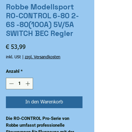
Robbe Modellsport
RO-CONTROL 6-80 2-
6S -80(100A) 5V/5A
SWITCH BEC Regler
Preis
€ 53,99
inkl. USt
|
zzgl. Versandkosten
Anzahl
*
In den Warenkorb
Die RO-CONTROL Pro-Serie von
Robbe umfasst professionelle
Steuerungen für Flugzeuge mit der