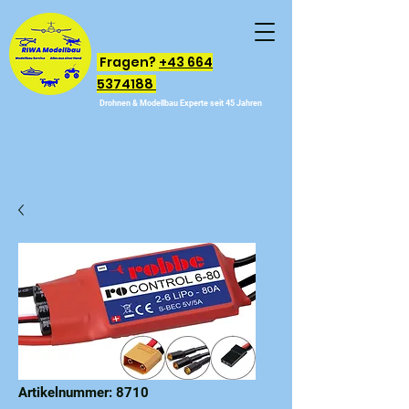
Fragen?
+43 664
5374188
Drohnen & Modellbau Experte seit 45 Jahren
Artikelnummer: 8710