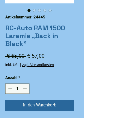
Artikelnummer: 24445
RC-Auto RAM 1500
Laramie „Back in
Black"
Standardpreis
Sale-
 € 65,00 
€ 57,00
Preis
inkl. USt
|
zzgl. Versandkosten
Anzahl
*
In den Warenkorb