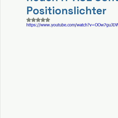
Positionslichter
Mit NaN von 5 Sternen bewertet.
https://www.youtube.com/watch?v=OOw7guJDW