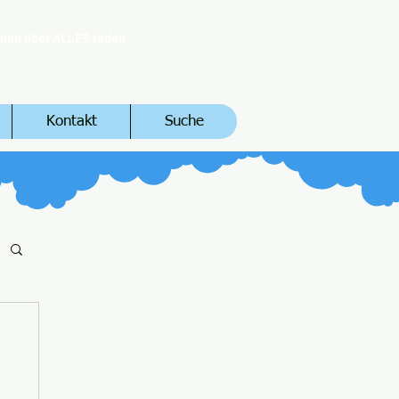
 man über ALLES reden
Kontakt
Suche