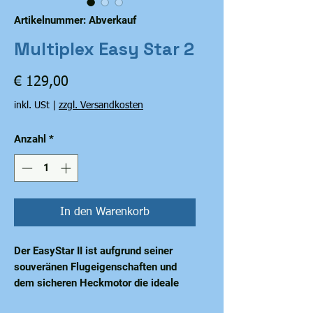
Artikelnummer: Abverkauf
Multiplex Easy Star 2
Preis
€ 129,00
inkl. USt
|
zzgl. Versandkosten
Anzahl
*
In den Warenkorb
Der EasyStar II ist aufgrund seiner
souveränen Flugeigenschaften und
dem sicheren Heckmotor die ideale
Plattform für den Einstieg in das