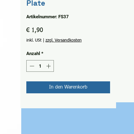
Plate
Artikelnummer: FS37
Preis
€ 1,90
inkl. USt
|
zzgl. Versandkosten
Anzahl
*
In den Warenkorb