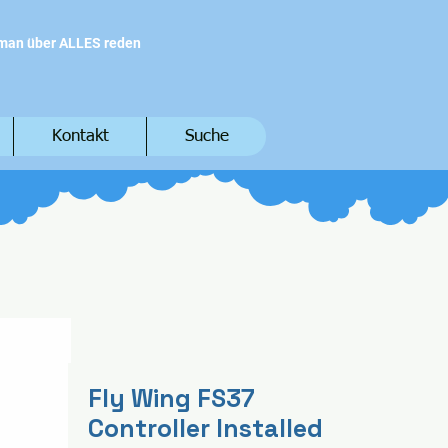
 man über ALLES reden
Kontakt
Suche
Fly Wing FS37
Controller Installed