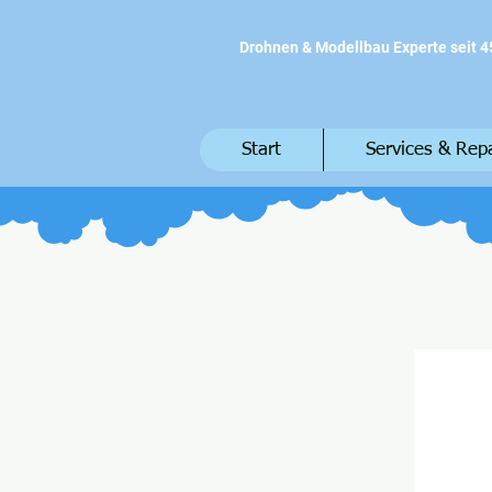
Drohnen & Modellbau Experte seit 4
Start
Services & Rep