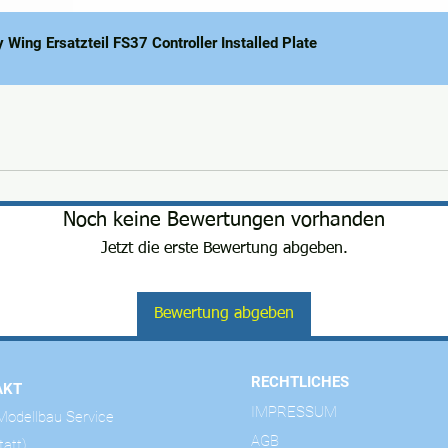
y Wing Ersatzteil FS37 Controller Installed Plate
Noch keine Bewertungen vorhanden
Jetzt die erste Bewertung abgeben.
Bewertung abgeben
RECHTLICHES
AKT
IMPRESSUM
odellbau Service
AGB
tatt)