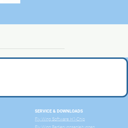
SERVICE & DOWNLOADS
Fly Wing Software H1-Chip
Fly Wing Bedienungsanleitungen