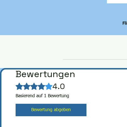
Fl
Bewertungen
4.0
Mit 4 von 5 Sternen bewertet.
Basierend auf 1 Bewertung
Bewertung abgeben