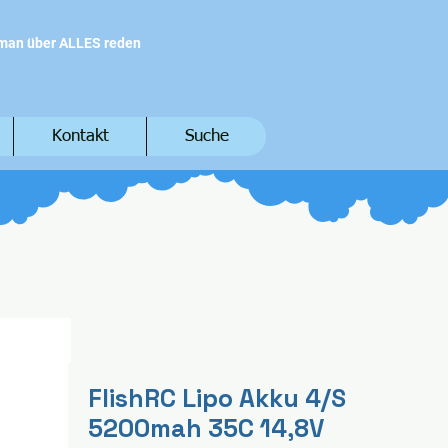
 man über ALLES reden
Kontakt
Suche
FlishRC Lipo Akku 4/S
5200mah 35C 14,8V