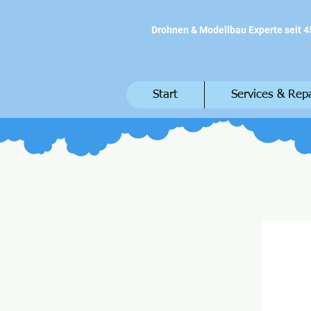
Drohnen & Modellbau Experte seit 4
Start
Services & Rep