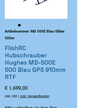
Artikelnummer: MD 500E Blau-Silber
500er
FlishRC
Hubschrauber
Hughes MD-500E
500 Blau GPS 910mm
RTF
Preis
€ 1.699,00
inkl. USt
|
zzgl. Versandkosten