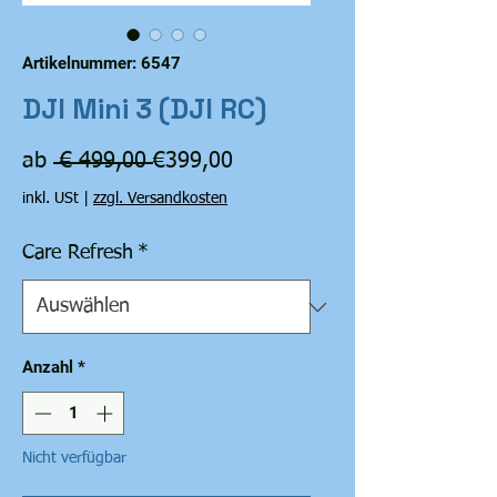
Artikelnummer: 6547
DJI Mini 3 (DJI RC)
Standardpreis
Sale-
ab
 € 499,00 
€399,00
Preis
inkl. USt
|
zzgl. Versandkosten
Care Refresh
*
Anzahl
*
Nicht verfügbar