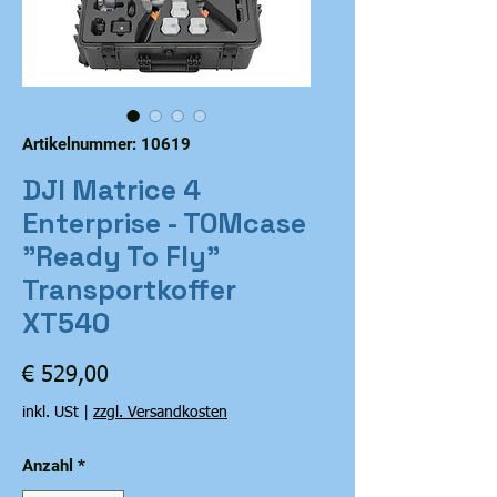
Artikelnummer: 10619
DJI Matrice 4
Enterprise - TOMcase
"Ready To Fly"
Transportkoffer
XT540
Preis
€ 529,00
inkl. USt
|
zzgl. Versandkosten
Anzahl
*