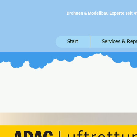
Drohnen & Modellbau Experte seit 4
Start
Services & Rep