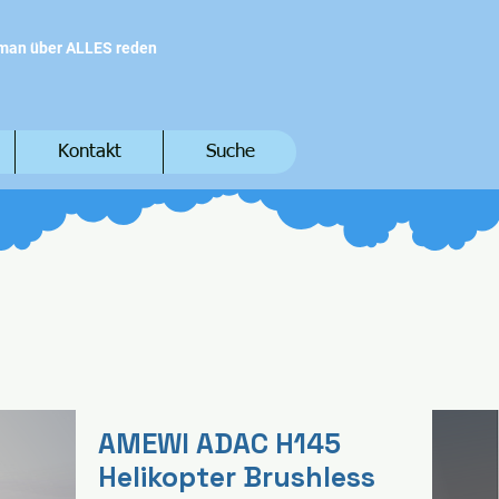
 man über ALLES reden
Kontakt
Suche
AMEWI ADAC H145
Helikopter Brushless