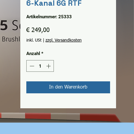
6-Kanal 6G RTF
Artikelnummer: 25333
Preis
€ 249,00
inkl. USt
|
zzgl. Versandkosten
Anzahl
*
In den Warenkorb