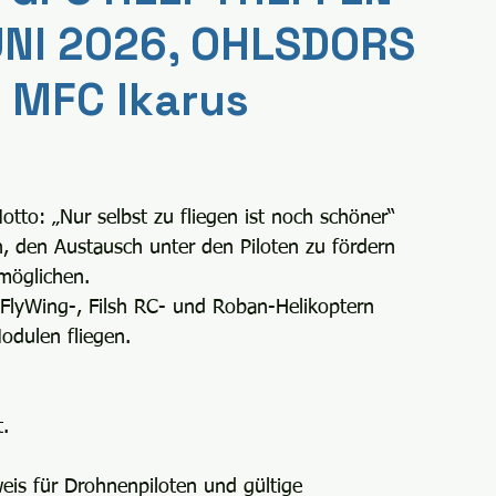
UNI 2026, OHLSDORS
 MFC Ikarus
tto: „Nur selbst zu fliegen ist noch schöner“ 
, den Austausch unter den Piloten zu fördern 
möglichen.
n FlyWing-, Filsh RC- und Roban-Helikoptern 
odulen fliegen.
t.
is für Drohnenpiloten und gültige 