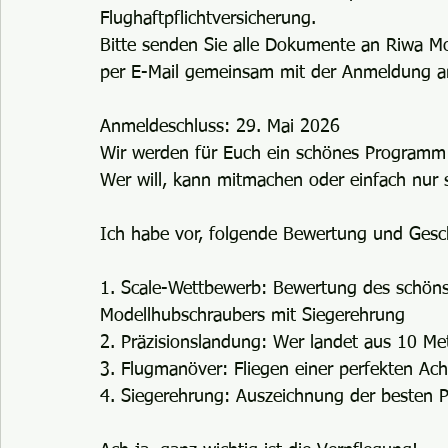
Flughaftpflichtversicherung.
Bitte senden Sie alle Dokumente an Riwa Mo
per E-Mail gemeinsam mit der Anmeldung a
Anmeldeschluss: 29. Mai 2026
Wir werden für Euch ein schönes Programm
Wer will, kann mitmachen oder einfach nur s
Ich habe vor, folgende Bewertung und Gesch
1. Scale-Wettbewerb: Bewertung des schöns
Modellhubschraubers mit Siegerehrung
2. Präzisionslandung: Wer landet aus 10 M
3. Flugmanöver: Fliegen einer perfekten A
4. Siegerehrung: Auszeichnung der besten 