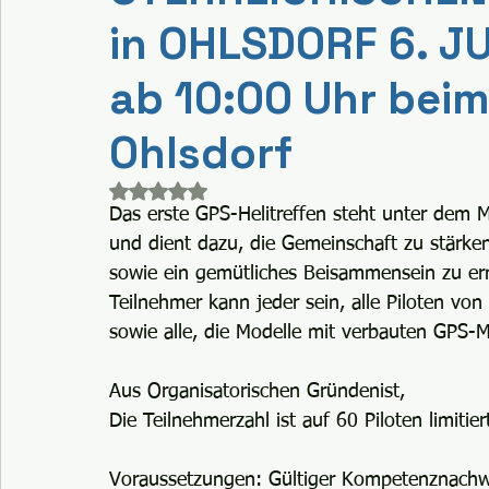
in OHLSDORF 6. J
ab 10:00 Uhr beim
Ohlsdorf
Mit NaN von 5 Sternen bewertet.
Das erste GPS-Helitreffen steht unter dem Mo
und dient dazu, die Gemeinschaft zu stärken
sowie ein gemütliches Beisammensein zu er
Teilnehmer kann jeder sein, alle Piloten vo
sowie alle, die Modelle mit verbauten GPS-M
Aus Organisatorischen Gründenist,
Die Teilnehmerzahl ist auf 60 Piloten limitier
Voraussetzungen: Gültiger Kompetenznachwe