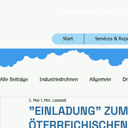
Drohnen & Modellbau Experte seit 4
Start
Services & Rep
Alle Beiträge
Industriedrohnen
Allgemein
D
3. Mai
1 Min. Lesezeit
"EINLADUNG" ZUM 
ÖTERREICHISCHEN