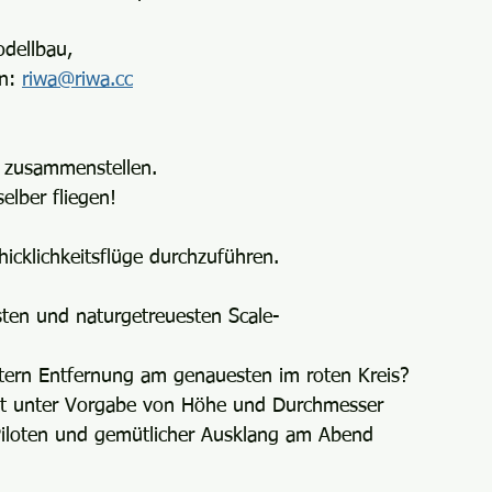
dellbau,
n: 
riwa@riwa.cc
 zusammenstellen.
elber fliegen!
icklichkeitsflüge durchzuführen.
ten und naturgetreuesten Scale-
etern Entfernung am genauesten im roten Kreis?
cht unter Vorgabe von Höhe und Durchmesser
Piloten und gemütlicher Ausklang am Abend