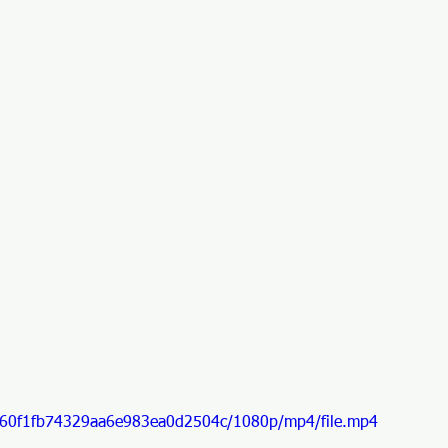
d660f1fb74329aa6e983ea0d2504c/1080p/mp4/file.mp4