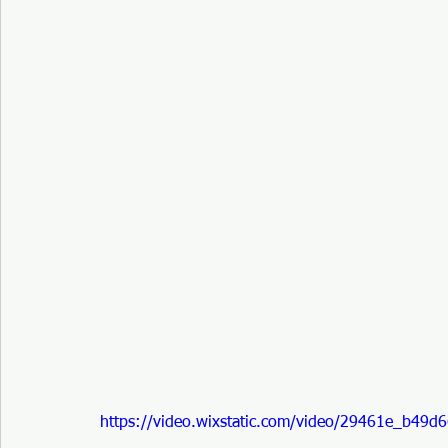
https://video.wixstatic.com/video/29461e_b49