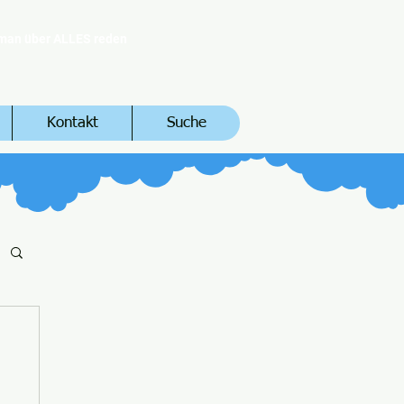
 man über ALLES reden
Kontakt
Suche