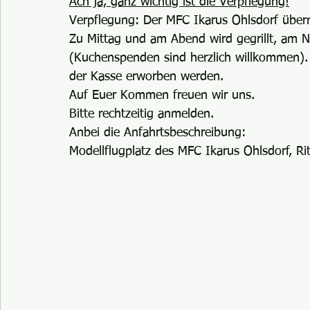
Ach ja, ganz wichtig ist die Verpflegung!
Verpflegung: Der MFC Ikarus Ohlsdorf über
Zu Mittag und am Abend wird gegrillt, am N
(Kuchenspenden sind herzlich willkommen).
der Kasse erworben werden.
Auf Euer Kommen freuen wir uns.
Bitte rechtzeitig anmelden.
Anbei die Anfahrtsbeschreibung:
Modellflugplatz des MFC Ikarus Ohlsdorf, 